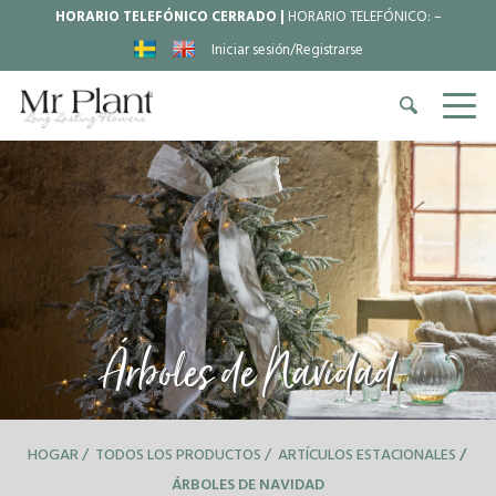
HORARIO TELEFÓNICO CERRADO |
HORARIO TELEFÓNICO:
–
Iniciar sesión/Registrarse
Árboles de Navidad
HOGAR
TODOS LOS PRODUCTOS
ARTÍCULOS ESTACIONALES
ÁRBOLES DE NAVIDAD