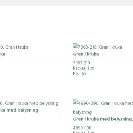
uka
Gran i kruka
7063-210
t
Packas: 1 st
PG
: 65
uka med belysning
Gran i kruka med belysning.
t
4890-090