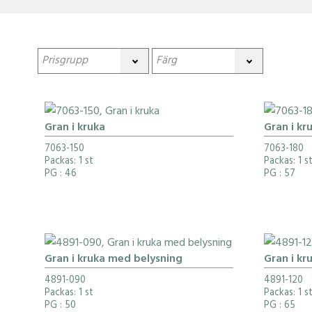
Gran i kruka
Gran i kr
7063-150
7063-180
Packas: 1 st
Packas: 1 s
PG
: 46
PG
: 57
Gran i kruka med belysning
Gran i kr
4891-090
4891-120
Packas: 1 st
Packas: 1 s
PG
: 50
PG
: 65