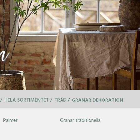
n
HELA SORTIMENTET
TRÄD
GRANAR DEKORATION
Palmer
Granar traditionella