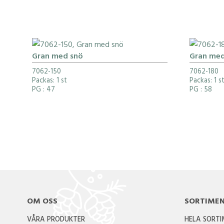
Gran med snö
Gran med
7062-150
7062-180
Packas: 1 st
Packas: 1 s
PG
: 47
PG
: 58
OM OSS
SORTIME
VÅRA PRODUKTER
HELA SORT