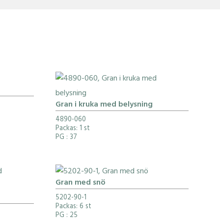
Gran i kruka med belysning
4890-060
Packas: 1 st
PG
: 37
Gran med snö
5202-90-1
Packas: 6 st
PG
: 25