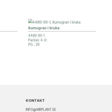
Rumsgran i kruka
4480-90-1
Packas: 4 st
PG
: 29
KONTAKT
INFO@MRPLANT.SE