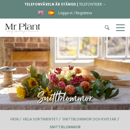
TELEFONVÄXELN ÄR STÄNGD |
TELEFONTIDER:
–
Logga in / Registrera
Snittblommor
HEM
HELA SORTIMENTET
SNITTBLOMMOR OCH KVISTAR
SNITTBLOMMOR