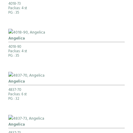
4018-73
Packas: 4 st
PG
: 35
Angelica
4018-90
Packas: 4 st
PG
: 35
Angelica
4837-70
Packas: 6 st
PG
: 32
Angelica