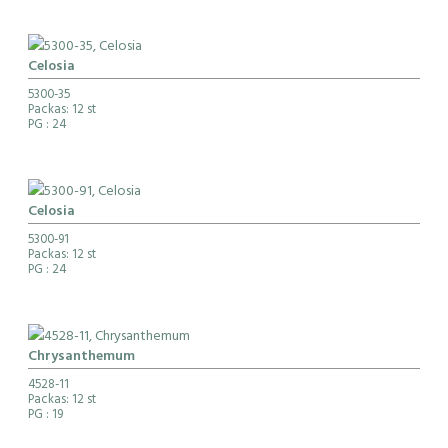
Celosia
5300-35
Packas: 12 st
PG
: 24
Celosia
5300-91
Packas: 12 st
PG
: 24
Chrysanthemum
4528-11
Packas: 12 st
PG
: 19