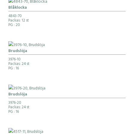
Blåklocka
4843-70
Packas: 12 st
PG
: 20
Brudslöja
3976-10
Packas: 24 st
PG
: 16
Brudslöja
3976-20
Packas: 24 st
PG
: 16