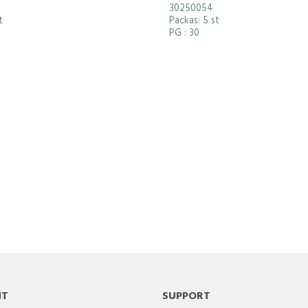
30250054
t
Packas: 5 st
PG
: 30
NT
SUPPORT