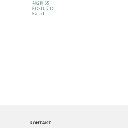
40210165
Packas: 5 st
PG
: 31
KONTAKT