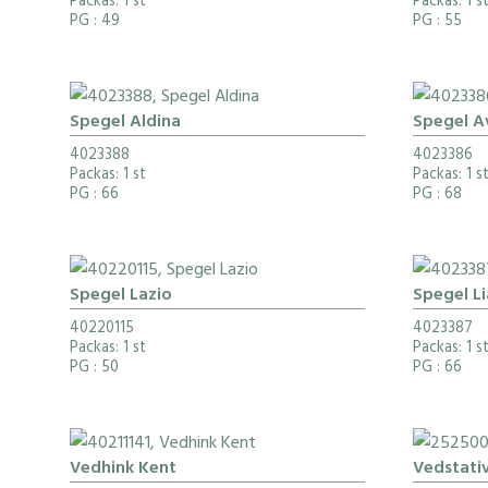
Packas: 1 st
Packas: 1 s
PG
: 49
PG
: 55
Spegel Aldina
Spegel A
4023388
4023386
Packas: 1 st
Packas: 1 s
PG
: 66
PG
: 68
Spegel Lazio
Spegel L
40220115
4023387
Packas: 1 st
Packas: 1 s
PG
: 50
PG
: 66
Vedhink Kent
Vedstati