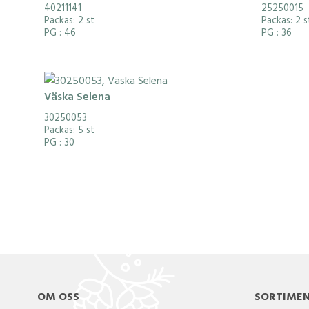
40211141
25250015
Packas: 2 st
Packas: 2 s
PG
: 46
PG
: 36
Väska Selena
30250053
Packas: 5 st
PG
: 30
OM OSS
SORTIME