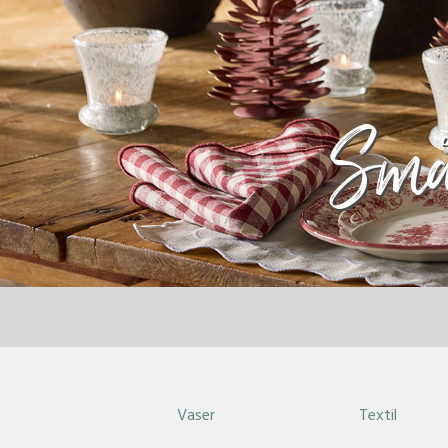
Små
Vaser
Textil