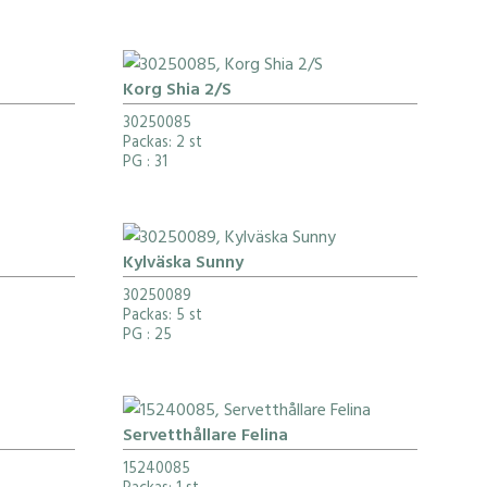
Korg Shia 2/S
30250085
Packas: 2 st
PG
: 31
Kylväska Sunny
30250089
Packas: 5 st
PG
: 25
Servetthållare Felina
15240085