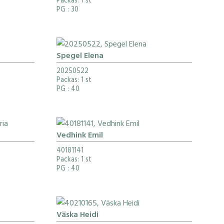
Packas: 1 st
PG
: 30
Spegel Elena
20250522
Packas: 1 st
PG
: 40
Vedhink Emil
40181141
Packas: 1 st
PG
: 40
Väska Heidi