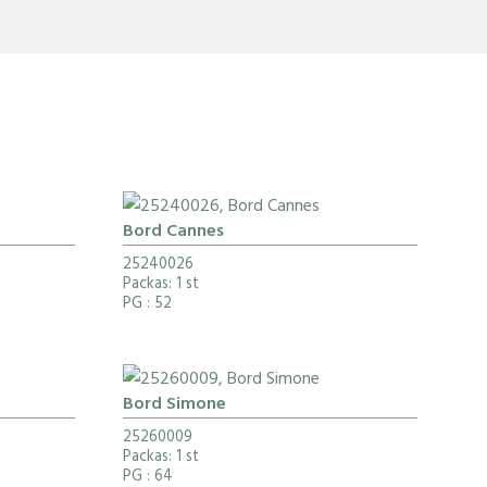
Bord Cannes
25240026
Packas: 1 st
PG
: 52
Bord Simone
25260009
Packas: 1 st
PG
: 64