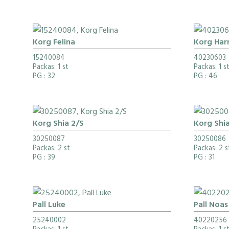
Korg Felina
Korg Harr
15240084
40230603
Packas: 1 st
Packas: 1 s
PG
: 32
PG
: 46
Korg Shia 2/S
Korg Shia
30250087
30250086
Packas: 2 st
Packas: 2 s
PG
: 39
PG
: 31
Pall Luke
Pall Noas
25240002
40220256