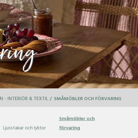
ring
 - INTERIÖR & TEXTIL
SMÅMÖBLER OCH FÖRVARING
Småmöbler och
Ljusstakar och lyktor
förvaring