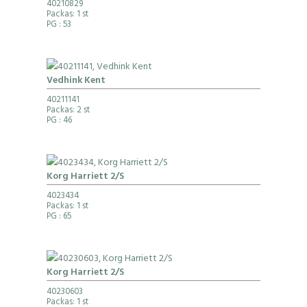
40210829
Packas: 1 st
PG
: 53
Vedhink Kent
40211141
Packas: 2 st
PG
: 46
Korg Harriett 2/S
4023434
Packas: 1 st
PG
: 65
Korg Harriett 2/S
40230603
Packas: 1 st