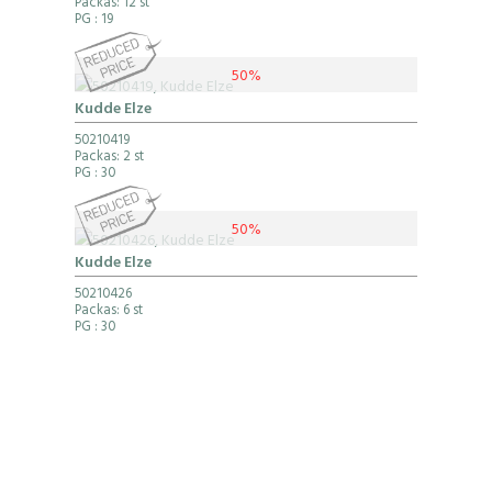
Packas: 12 st
PG
: 19
50%
Kudde Elze
50210419
Packas: 2 st
PG
: 30
50%
Kudde Elze
50210426
Packas: 6 st
PG
: 30