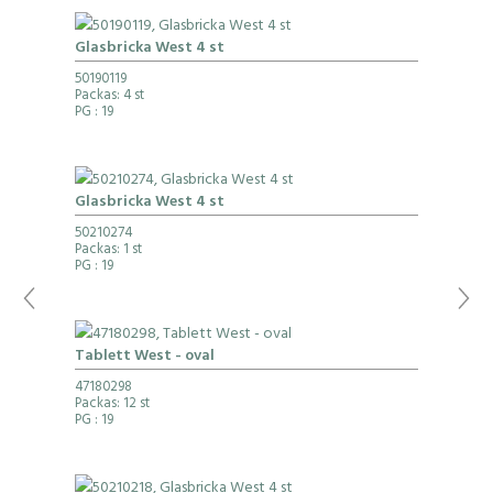
Glasbricka West 4 st
50190119
Packas: 4 st
PG
: 19
Glasbricka West 4 st
50210274
Packas: 1 st
PG
: 19
Tablett West - oval
47180298
Packas: 12 st
PG
: 19