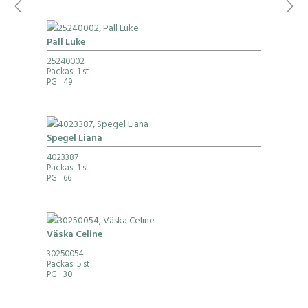
Pall Luke
25240002
Packas: 1 st
PG
: 49
Spegel Liana
4023387
Packas: 1 st
PG
: 66
Väska Celine
30250054
Packas: 5 st
PG
: 30