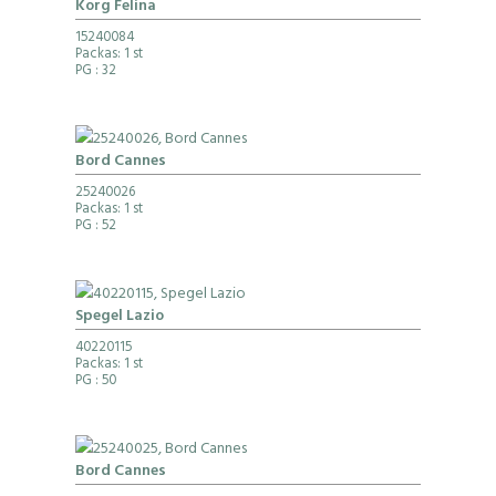
Korg Felina
15240084
Packas: 1 st
PG
: 32
Bord Cannes
25240026
Packas: 1 st
PG
: 52
Spegel Lazio
40220115
Packas: 1 st
PG
: 50
Bord Cannes