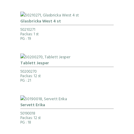
Glasbricka West 4 st
50210271
Packas: 1 st
PG
: 19
Tablett Jesper
50200270
Packas: 12 st
PG
: 21
Servett Erika
50190018
Packas: 12 st
PG
: 18