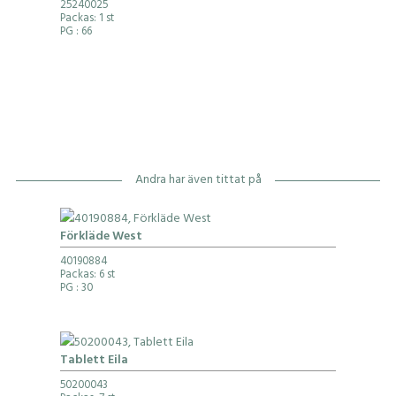
25240025
Packas: 1 st
PG
: 66
Andra har även tittat på
Förkläde West
40190884
Packas: 6 st
PG
: 30
Tablett Eila
50200043