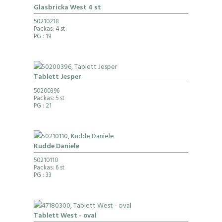
Glasbricka West 4 st
50210218
Packas: 4 st
PG
: 19
Tablett Jesper
50200396
Packas: 5 st
PG
: 21
Kudde Daniele
50210110
Packas: 6 st
PG
: 33
Tablett West - oval