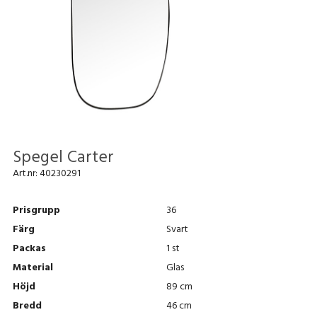
Spegel Carter
Art.nr:
40230291
Prisgrupp
36
Färg
Svart
Packas
1 st
Material
Glas
Höjd
89 cm
Bredd
46 cm