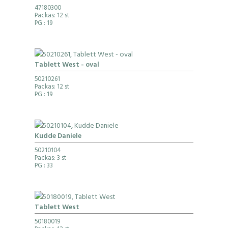
47180300
Packas: 12 st
PG
: 19
Tablett West - oval
50210261
Packas: 12 st
PG
: 19
Kudde Daniele
50210104
Packas: 3 st
PG
: 33
Tablett West
50180019