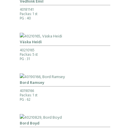
Vedhink Emil
40181141
Packas: 1 st
PG
: 40
Väska Heidi
40210165
Packas: 5 st
PG
: 31
Bord Ramsey
40190166
Packas: 1 st
PG
: 62
Bord Boyd