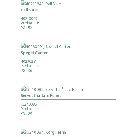
Pall Vale
40210843
Packas: 1 st
PG
: 52
Spegel Carter
40230291
Packas: 1 st
PG
: 36
Servetthållare Felina
15240085
Packas: 1 st
PG
: 30