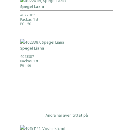
Spegel Lazio
40220115
Packas: 1 st
PG
: 50
Spegel Liana
4023387
Packas: 1 st
PG
: 66
Andra har även tittat på