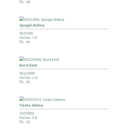
PG
: 46
Spegel Aldina
4023388
Packas: 1 st
PG
: 66
Bord Emir
40220586
Packas: 2 st
PG
: 65
Väska Selena
30250053
Packas: 5 st
PG
: 30