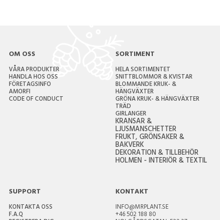
OM OSS
SORTIMENT
VÅRA PRODUKTER
HELA SORTIMENTET
HANDLA HOS OSS
SNITTBLOMMOR & KVISTAR
FÖRETAGSINFO
BLOMMANDE KRUK- &
AMORFI
HÄNGVÄXTER
CODE OF CONDUCT
GRÖNA KRUK- & HÄNGVÄXTER
TRÄD
GIRLANGER
KRANSAR &
LJUSMANSCHETTER
FRUKT, GRÖNSAKER &
BAKVERK
DEKORATION & TILLBEHÖR
HOLMEN - INTERIÖR & TEXTIL
SUPPORT
KONTAKT
KONTAKTA OSS
INFO@MRPLANT.SE
F.A.Q
+46 502 188 80