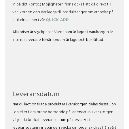
in på ditt konto.) Möjligheten finns också att gå direkt till
varukorgen och där lägga till produkter genom att söka på
artikelnummer i vår
QUICK ADD
.
Alla priser är styckpriser. Varor som är lagda i varukorgen är
inte reserverade förrän ordern är lagd och bekräftad.
Leveransdatum
När du lagt önskade produkter i varukorgen delas dessa upp
i en eller flera ordrar beroende på lagerstatus. I varukorgen
väljer du önskat leveransdatum på dessa. Valt
leveransdatum innebär den vecka din order skickas från vårt