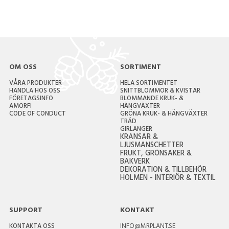
OM OSS
SORTIMENT
VÅRA PRODUKTER
HELA SORTIMENTET
HANDLA HOS OSS
SNITTBLOMMOR & KVISTAR
FÖRETAGSINFO
BLOMMANDE KRUK- &
AMORFI
HÄNGVÄXTER
CODE OF CONDUCT
GRÖNA KRUK- & HÄNGVÄXTER
TRÄD
GIRLANGER
KRANSAR &
LJUSMANSCHETTER
FRUKT, GRÖNSAKER &
BAKVERK
DEKORATION & TILLBEHÖR
HOLMEN - INTERIÖR & TEXTIL
SUPPORT
KONTAKT
KONTAKTA OSS
INFO@MRPLANT.SE