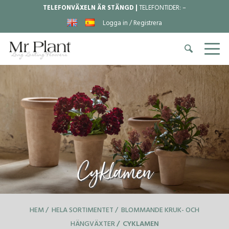
TELEFONVÄXELN ÄR STÄNGD |
TELEFONTIDER:
–
Logga in / Registrera
Cyklamen
HEM
HELA SORTIMENTET
BLOMMANDE KRUK- OCH
HÄNGVÄXTER
CYKLAMEN