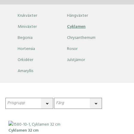
Krukväxter
Hängväxter
Miniväxter
Cyklamen
Begonia
Chrysanthemum
Hortensia
Rosor
Orkidéer
Julstjärnor
Amaryllis
Cyklamen 32 cm