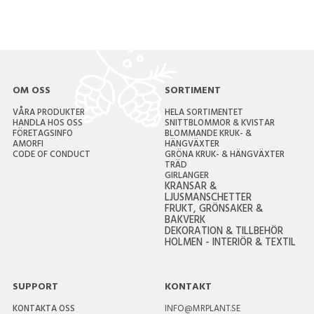
OM OSS
SORTIMENT
VÅRA PRODUKTER
HELA SORTIMENTET
HANDLA HOS OSS
SNITTBLOMMOR & KVISTAR
FÖRETAGSINFO
BLOMMANDE KRUK- &
AMORFI
HÄNGVÄXTER
CODE OF CONDUCT
GRÖNA KRUK- & HÄNGVÄXTER
TRÄD
GIRLANGER
KRANSAR &
LJUSMANSCHETTER
FRUKT, GRÖNSAKER &
BAKVERK
DEKORATION & TILLBEHÖR
HOLMEN - INTERIÖR & TEXTIL
SUPPORT
KONTAKT
KONTAKTA OSS
INFO@MRPLANT.SE