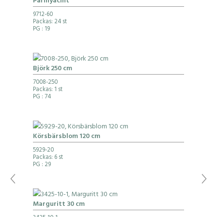
Pärlhyacint
9712-60
Packas: 24 st
PG
: 19
Björk 250 cm
7008-250
Packas: 1 st
PG
: 74
Körsbärsblom 120 cm
5929-20
Packas: 6 st
PG
: 29
Marguritt 30 cm