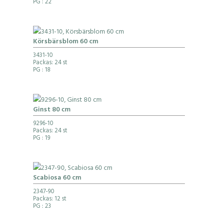
PG
: 22
Körsbärsblom 60 cm
3431-10
Packas: 24 st
PG
: 18
Ginst 80 cm
9296-10
Packas: 24 st
PG
: 19
Scabiosa 60 cm
2347-90
Packas: 12 st
PG
: 23