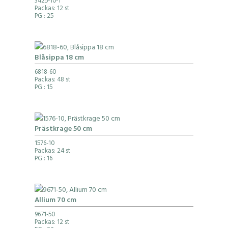
3425-10-1
Packas: 12 st
PG
: 25
Blåsippa 18 cm
6818-60
Packas: 48 st
PG
: 15
Prästkrage 50 cm
1576-10
Packas: 24 st
PG
: 16
Allium 70 cm
9671-50
Packas: 12 st