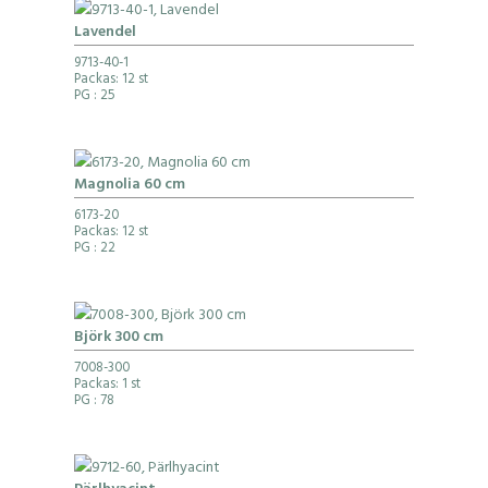
Lavendel
9713-40-1
Packas: 12 st
PG
: 25
Magnolia 60 cm
6173-20
Packas: 12 st
PG
: 22
Björk 300 cm
7008-300
Packas: 1 st
PG
: 78