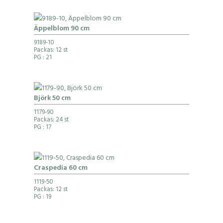
Äppelblom 90 cm
9189-10
Packas: 12 st
PG
: 21
Björk 50 cm
1179-90
Packas: 24 st
PG
: 17
Craspedia 60 cm
1119-50
Packas: 12 st
PG
: 19