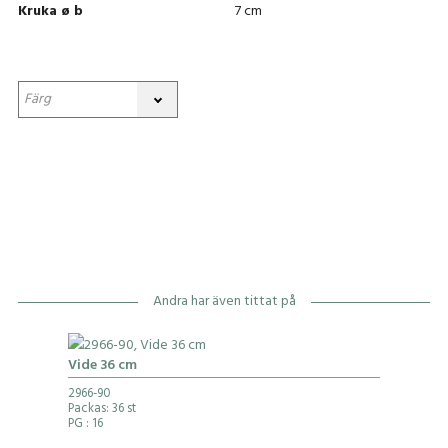
Kruka ø b
7 cm
Andra har även tittat på
Vide 36 cm
2966-90
Packas: 36 st
PG
: 16