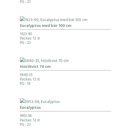
PG
: 23
Eucalyptus med bär 100 cm
1923-90
Packas: 12 st
PG
: 23
Höstkvist 70 cm
5840-35
Packas: 12 st
PG
: 19
Eucalyptus
9953-96
Packas: 12 st
PG
: 23