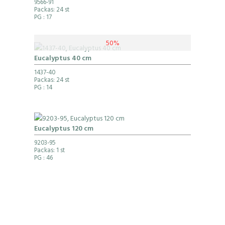
9566-91
Packas: 24 st
PG
: 17
50%
Eucalyptus 40 cm
1437-40
Packas: 24 st
PG
: 14
Eucalyptus 120 cm
9203-95
Packas: 1 st
PG
: 46