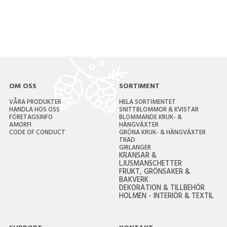
OM OSS
SORTIMENT
VÅRA PRODUKTER
HELA SORTIMENTET
HANDLA HOS OSS
SNITTBLOMMOR & KVISTAR
FÖRETAGSINFO
BLOMMANDE KRUK- &
AMORFI
HÄNGVÄXTER
CODE OF CONDUCT
GRÖNA KRUK- & HÄNGVÄXTER
TRÄD
GIRLANGER
KRANSAR &
LJUSMANSCHETTER
FRUKT, GRÖNSAKER &
BAKVERK
DEKORATION & TILLBEHÖR
HOLMEN - INTERIÖR & TEXTIL