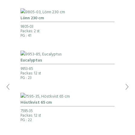
Lönn 230 cm
9805-03
Packas: 2 st
PG
: 41
Eucalyptus
9953-85
Packas: 12 st
PG
: 23
Höstkvist 65 cm
7595-35
Packas: 12 st
PG
: 22