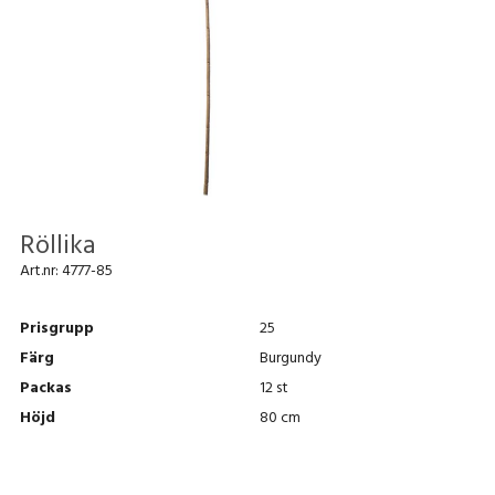
Röllika
Art.nr:
4777-85
Prisgrupp
25
Färg
Burgundy
Packas
12 st
Höjd
80 cm