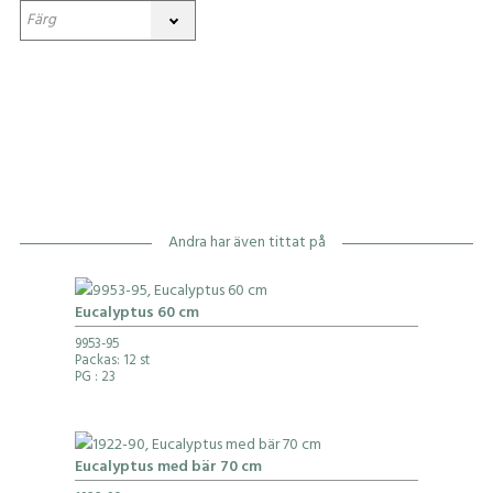
Andra har även tittat på
Eucalyptus 60 cm
9953-95
Packas: 12 st
PG
: 23
Eucalyptus med bär 70 cm