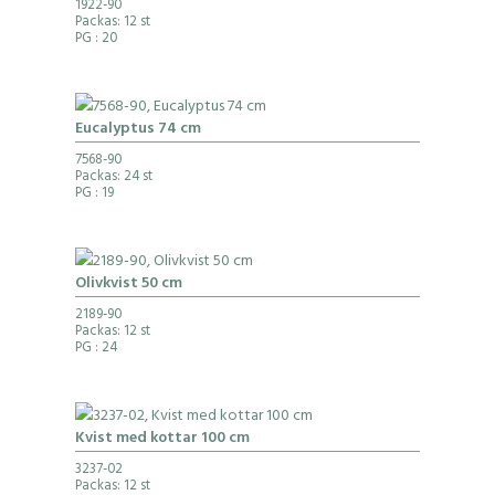
1922-90
Packas: 12 st
PG
: 20
Eucalyptus 74 cm
7568-90
Packas: 24 st
PG
: 19
Olivkvist 50 cm
2189-90
Packas: 12 st
PG
: 24
Kvist med kottar 100 cm
3237-02
Packas: 12 st