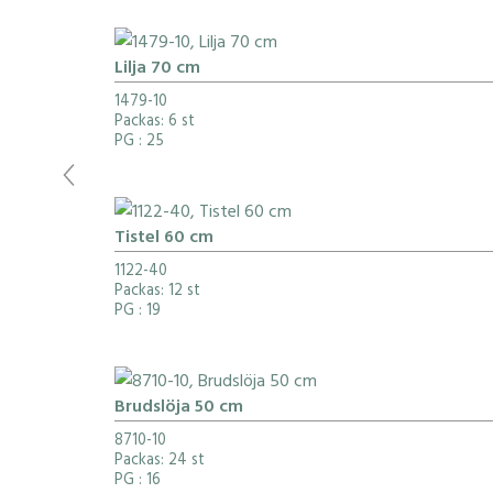
Lilja 70 cm
1479-10
Packas: 6 st
PG
: 25
Tistel 60 cm
1122-40
Packas: 12 st
PG
: 19
Brudslöja 50 cm
8710-10
Packas: 24 st
PG
: 16