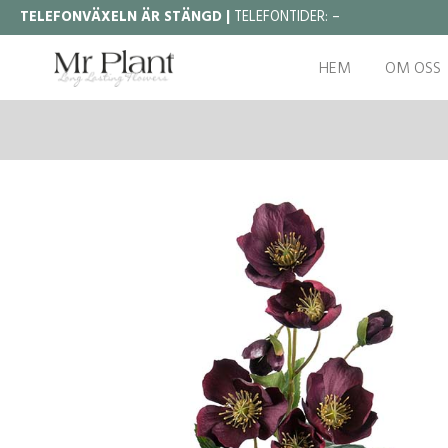
TELEFONVÄXELN ÄR STÄNGD |
TELEFONTIDER:
–
HEM
OM OSS