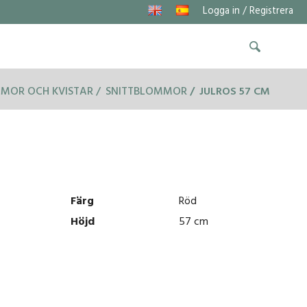
Logga in / Registrera
MOR OCH KVISTAR
SNITTBLOMMOR
JULROS 57 CM
Färg
Röd
Höjd
57 cm