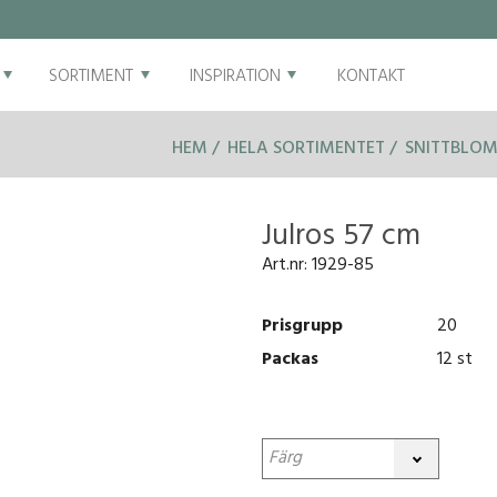
SORTIMENT
INSPIRATION
KONTAKT
HEM
HELA SORTIMENTET
SNITTBLOM
Julros 57 cm
Art.nr:
1929-85
Prisgrupp
20
Packas
12 st