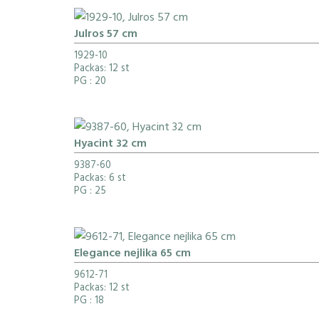
Julros 57 cm
1929-10
Packas: 12 st
PG
: 20
Hyacint 32 cm
9387-60
Packas: 6 st
PG
: 25
Elegance nejlika 65 cm
9612-71
Packas: 12 st
PG
: 18