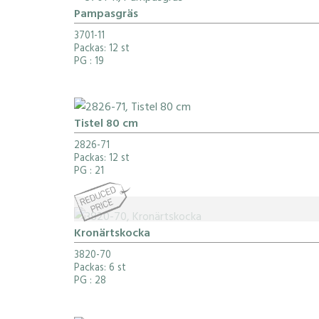
Pampasgräs
3701-11
Packas: 12 st
PG
: 19
Tistel 80 cm
2826-71
Packas: 12 st
PG
: 21
Kronärtskocka
3820-70
Packas: 6 st
PG
: 28