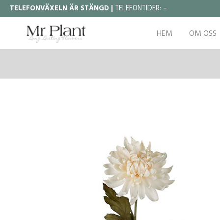
TELEFONVÄXELN ÄR STÄNGD |
TELEFONTIDER:
–
HEM
OM OSS