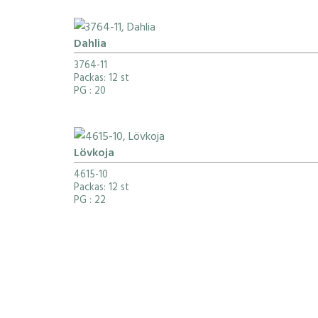
Dahlia
3764-11
Packas: 12 st
PG
: 20
Lövkoja
4615-10
Packas: 12 st
PG
: 22