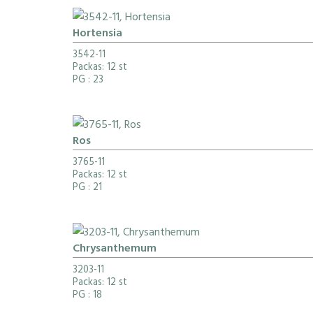
Hortensia
3542-11
Packas: 12 st
PG
: 23
Ros
3765-11
Packas: 12 st
PG
: 21
Chrysanthemum
3203-11
Packas: 12 st
PG
: 18