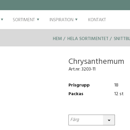
SORTIMENT
INSPIRATION
KONTAKT
HEM
HELA SORTIMENTET
SNITTB
Chrysanthemum
Art.nr:
3203-11
Prisgrupp
18
Packas
12 st