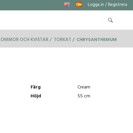
Logga in / Registrera
LOMMOR OCH KVISTAR
TORKAT
CHRYSANTHEMUM
Färg
Cream
Höjd
55 cm