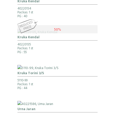
Kruka Kendal
40220134
Packas: 1 st
PG
: 40
50%
Kruka Kendal
40220135
Packas: 1 st
PG
: 55
Kruka Torini 3/S
5110-99
Packas: 1 st
PG
: 44
Urna Jaran