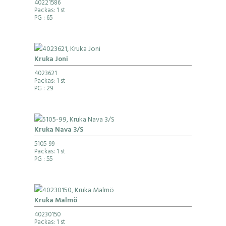
40221586
Packas: 1 st
PG
: 65
Kruka Joni
4023621
Packas: 1 st
PG
: 29
Kruka Nava 3/S
5105-99
Packas: 1 st
PG
: 55
Kruka Malmö
40230150
Packas: 1 st