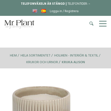
TELEFONVÄXELN ÄR STÄNGD |
TELEFONTIDER:
–
Logga in / Registrera
HEM
HELA SORTIMENTET
HOLMEN - INTERIÖR & TEXTIL
KRUKOR OCH URNOR
KRUKA ALISON