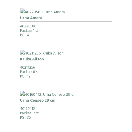
Urna Amera
40220580
Packas: 1 st
PG
: 41
Kruka Alison
40211256
Packas: 8 st
PG
: 19
Urna Censeo 29 cm
40160412
Packas: 2 st
PG
: 35