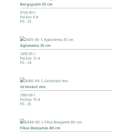
Bergspalm 55 cm
9728-90-1
Packas: 6 st
PG
: 29
Aglonema 35 cm
2605-95-1
Packas: 12 st
PG
: 24
Grönväxt mix
1080-99-1
Packas: 10 st
PG
: 25
Fikus Benjamin 80 cm