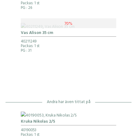
Packas: 1 st
PG
: 26
70%
Vas Alison 35 cm
40211249
Packas: 1 st
PG
: 31
Andra har även tittat på
Kruka Nikolas 2/S
40190053
Packas: 1 st