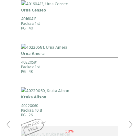
Urna Censeo
40160413
Packas: 1 st
PG
: 40
Urna Amera
40220581
Packas: 1 st
PG
: 48
Kruka Alison
40220060
Packas: 10 st
PG
: 26
50%