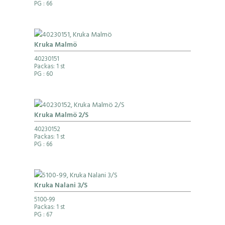
PG
: 66
Kruka Malmö
40230151
Packas: 1 st
PG
: 60
Kruka Malmö 2/S
40230152
Packas: 1 st
PG
: 66
Kruka Nalani 3/S
5100-99
Packas: 1 st
PG
: 67