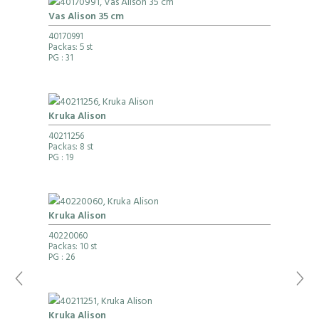
Vas Alison 35 cm
40170991
Packas: 5 st
PG
: 31
Kruka Alison
40211256
Packas: 8 st
PG
: 19
Kruka Alison
40220060
Packas: 10 st
PG
: 26
Kruka Alison