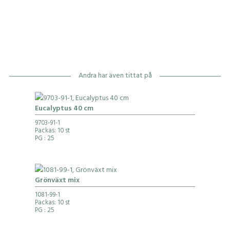
Andra har även tittat på
Eucalyptus 40 cm
9703-91-1
Packas: 10 st
PG
: 25
Grönväxt mix
1081-99-1
Packas: 10 st
PG
: 25