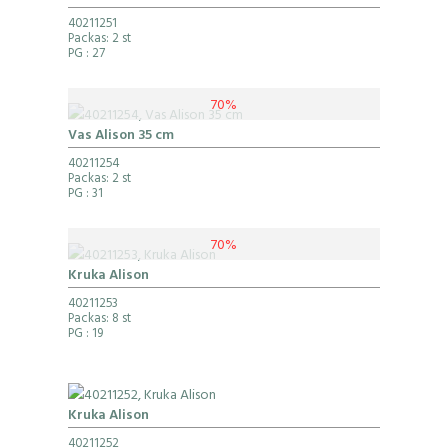
40211251
Packas: 2 st
PG
: 27
70%
Vas Alison 35 cm
40211254
Packas: 2 st
PG
: 31
70%
Kruka Alison
40211253
Packas: 8 st
PG
: 19
Kruka Alison
40211252