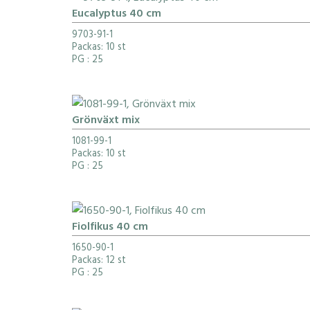
Eucalyptus 40 cm
9703-91-1
Packas: 10 st
PG
: 25
Grönväxt mix
1081-99-1
Packas: 10 st
PG
: 25
Fiolfikus 40 cm
1650-90-1
Packas: 12 st
PG
: 25