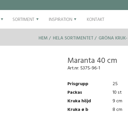
SORTIMENT
INSPIRATION
KONTAKT
HEM
HELA SORTIMENTET
GRÖNA KRUK-
Maranta 40 cm
Art.nr:
5375-96-1
Prisgrupp
25
Packas
10 st
Kruka höjd
9 cm
Kruka ø b
8 cm