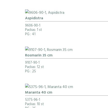
Aspidistra
9606-90-1
Packas: 1 st
PG
: 41
Rosmarin 35 cm
9107-90-1
Packas: 12 st
PG
: 25
Maranta 40 cm
5375-96-1
Packas: 10 st