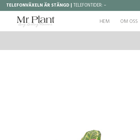
TELEFONVÄXELN ÄR STÄNGD |
TELEFONTIDER:
–
HEM
OM OSS