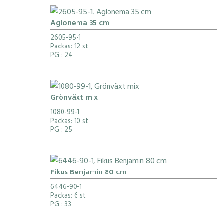
Aglonema 35 cm
2605-95-1
Packas: 12 st
PG
: 24
Grönväxt mix
1080-99-1
Packas: 10 st
PG
: 25
Fikus Benjamin 80 cm
6446-90-1
Packas: 6 st
PG
: 33