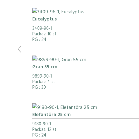
Eucalyptus
3409-96-1
Packas: 10 st
PG
: 24
Gran 55 cm
9899-90-1
Packas: 4 st
PG
: 30
Elefantöra 25 cm
9180-90-1
Packas: 12 st
PG
: 24