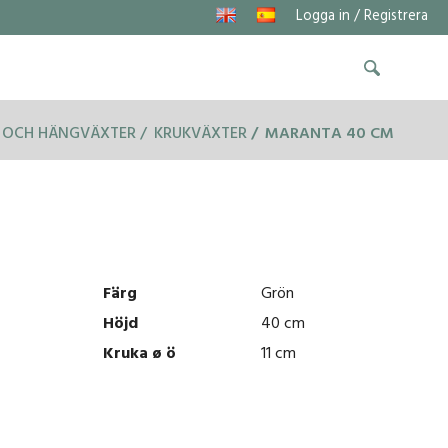
Logga in / Registrera
 OCH HÄNGVÄXTER
KRUKVÄXTER
MARANTA 40 CM
Färg
Grön
Höjd
40 cm
Kruka ø ö
11 cm