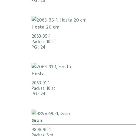
PG
: 25
Hosta 20 cm
2063-85-1
Packas: 10 st
PG
: 24
Hosta
2063-91-1
Packas: 10 st
PG
: 24
Gran
9898-90-1
Packas: 6 st