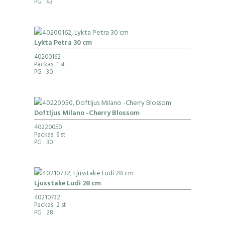
PG
: 43
Lykta Petra 30 cm
40200162
Packas: 1 st
PG
: 30
Doftljus Milano -Cherry Blossom
40220050
Packas: 6 st
PG
: 30
Ljusstake Ludi 28 cm
40210732
Packas: 2 st
PG
: 28