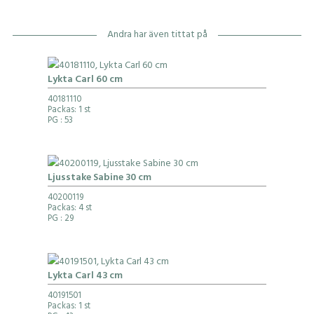
Andra har även tittat på
Lykta Carl 60 cm
40181110
Packas: 1 st
PG
: 53
Ljusstake Sabine 30 cm
40200119
Packas: 4 st
PG
: 29
Lykta Carl 43 cm
40191501
Packas: 1 st