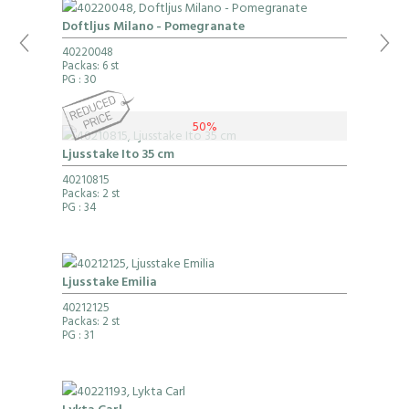
Doftljus Milano - Pomegranate
40220048
Packas: 6 st
PG
: 30
50%
Ljusstake Ito 35 cm
40210815
Packas: 2 st
PG
: 34
Ljusstake Emilia
40212125
Packas: 2 st
PG
: 31