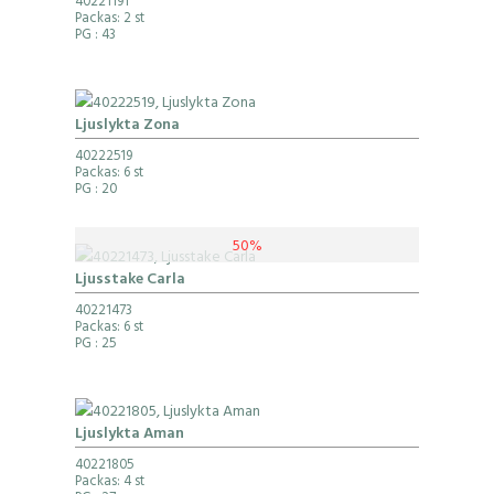
40221191
Packas: 2 st
PG
: 43
Ljuslykta Zona
40222519
Packas: 6 st
PG
: 20
50%
Ljusstake Carla
40221473
Packas: 6 st
PG
: 25
Ljuslykta Aman
40221805
Packas: 4 st