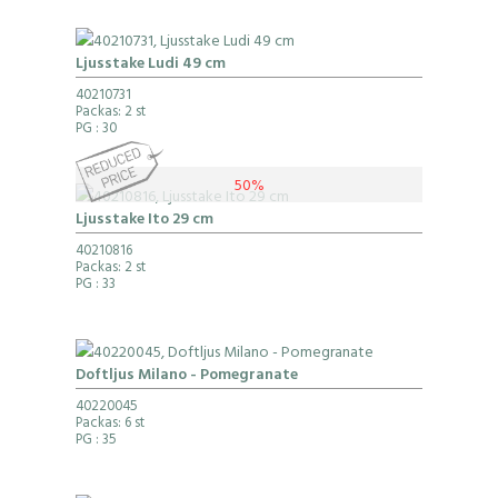
Ljusstake Ludi 49 cm
40210731
Packas: 2 st
PG
: 30
50%
Ljusstake Ito 29 cm
40210816
Packas: 2 st
PG
: 33
Doftljus Milano - Pomegranate
40220045
Packas: 6 st
PG
: 35