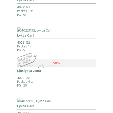
Lykta Carl
40221193
Packas: 1 st
PG
: 53
Lykta Carl
40221192
Packas: 1 st
PG
: 58
50%
Ljuslykta Zona
40221253
Packas: 6 st
PG
: 20
Lykta Carl