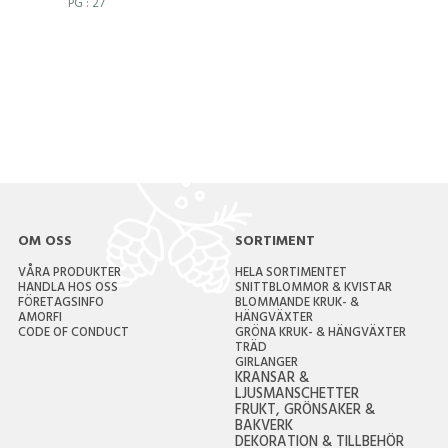
PG
: 27
OM OSS
SORTIMENT
VÅRA PRODUKTER
HELA SORTIMENTET
HANDLA HOS OSS
SNITTBLOMMOR & KVISTAR
FÖRETAGSINFO
BLOMMANDE KRUK- &
AMORFI
HÄNGVÄXTER
CODE OF CONDUCT
GRÖNA KRUK- & HÄNGVÄXTER
TRÄD
GIRLANGER
KRANSAR &
LJUSMANSCHETTER
FRUKT, GRÖNSAKER &
BAKVERK
DEKORATION & TILLBEHÖR