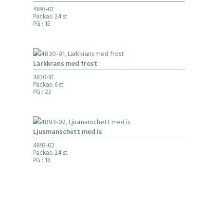
4893-01
Packas: 24 st
PG
: 15
Lärkkrans med frost
4830-91
Packas: 6 st
PG
: 23
Ljusmanschett med is
4893-02
Packas: 24 st
PG
: 18