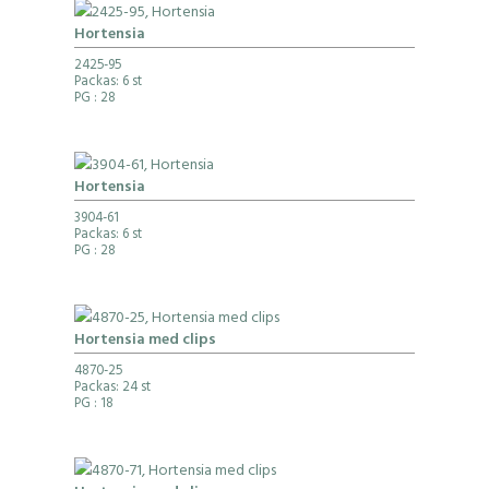
Hortensia
2425-95
Packas: 6 st
PG
: 28
Hortensia
3904-61
Packas: 6 st
PG
: 28
Hortensia med clips
4870-25
Packas: 24 st
PG
: 18