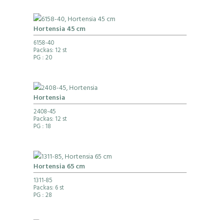
Hortensia 45 cm
6158-40
Packas: 12 st
PG
: 20
Hortensia
2408-45
Packas: 12 st
PG
: 18
Hortensia 65 cm
1311-85
Packas: 6 st
PG
: 28