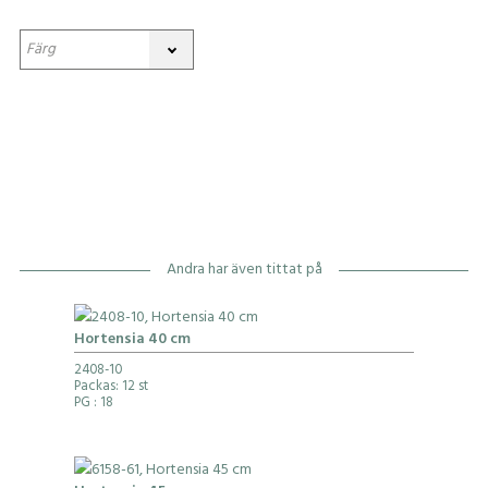
Andra har även tittat på
Hortensia 40 cm
2408-10
Packas: 12 st
PG
: 18