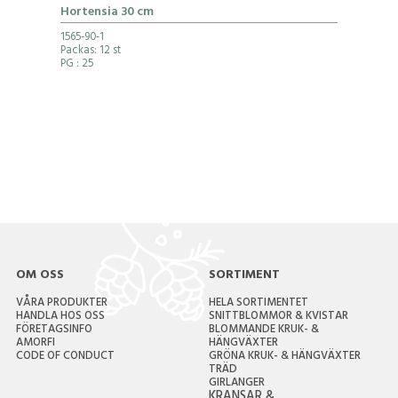
Hortensia 30 cm
1565-90-1
Packas: 12 st
PG
: 25
OM OSS
SORTIMENT
VÅRA PRODUKTER
HELA SORTIMENTET
HANDLA HOS OSS
SNITTBLOMMOR & KVISTAR
FÖRETAGSINFO
BLOMMANDE KRUK- &
AMORFI
HÄNGVÄXTER
CODE OF CONDUCT
GRÖNA KRUK- & HÄNGVÄXTER
TRÄD
GIRLANGER
KRANSAR &