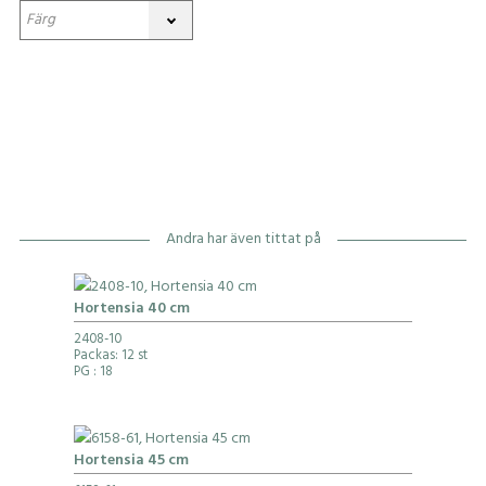
Andra har även tittat på
Hortensia 40 cm
2408-10
Packas: 12 st
PG
: 18
Hortensia 45 cm