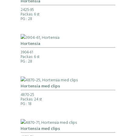
Hortensia
2425-95
Packas: 6 st
PG
: 28
Hortensia
3904-61
Packas: 6 st
PG
: 28
Hortensia med clips
4870-25
Packas: 24 st
PG
: 18
Hortensia med clips