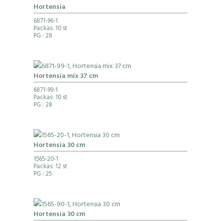
Hortensia
6871-96-1
Packas: 10 st
PG
: 28
Hortensia mix 37 cm
6871-99-1
Packas: 10 st
PG
: 28
Hortensia 30 cm
1565-20-1
Packas: 12 st
PG
: 25
Hortensia 30 cm