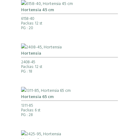
Hortensia 45 cm
6158-40
Packas: 12 st
PG
: 20
Hortensia
2408-45
Packas: 12 st
PG
: 18
Hortensia 65 cm
1311-85
Packas: 6 st
PG
: 28