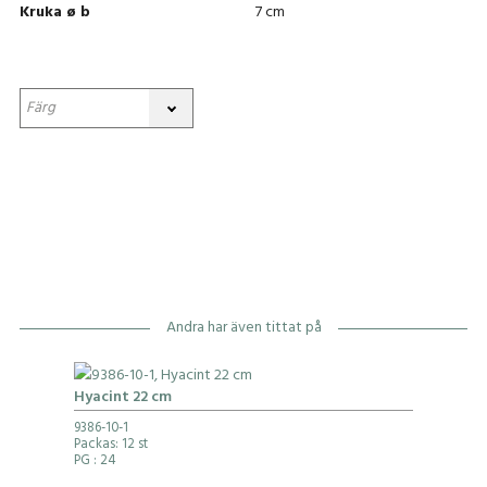
Kruka ø b
7 cm
Andra har även tittat på
Hyacint 22 cm
9386-10-1
Packas: 12 st
PG
: 24