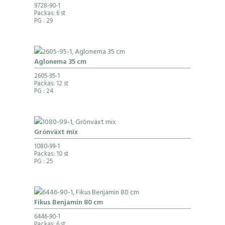
9728-90-1
Packas: 6 st
PG
: 29
Aglonema 35 cm
2605-95-1
Packas: 12 st
PG
: 24
Grönväxt mix
1080-99-1
Packas: 10 st
PG
: 25
Fikus Benjamin 80 cm
6446-90-1