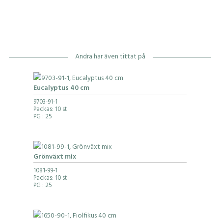
Andra har även tittat på
Eucalyptus 40 cm
9703-91-1
Packas: 10 st
PG
: 25
Grönväxt mix
1081-99-1
Packas: 10 st
PG
: 25