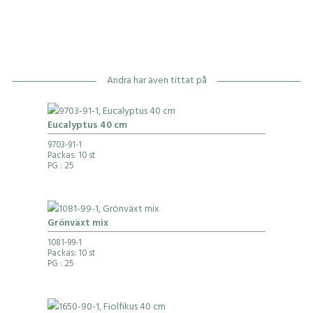
Andra har även tittat på
Eucalyptus 40 cm
9703-91-1
Packas: 10 st
PG
: 25
Grönväxt mix
1081-99-1
Packas: 10 st
PG
: 25