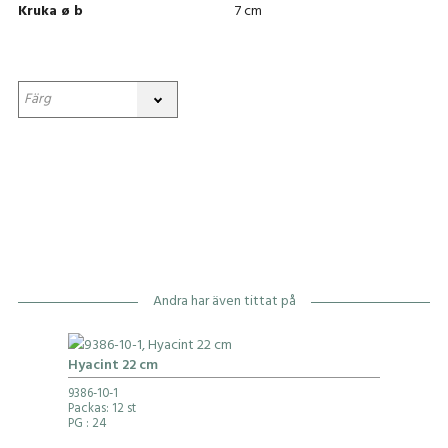
Kruka ø b
7 cm
Andra har även tittat på
Hyacint 22 cm
9386-10-1
Packas: 12 st
PG
: 24