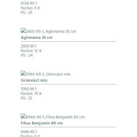
9728-90-1
Packas: 6 st
PG
: 29
Aglonema 35 cm
2605-95-1
Packas: 12 st
PG
: 24
Grönväxt mix
1080-99-1
Packas: 10 st
PG
: 25
Fikus Benjamin 80 cm
6446-90-1