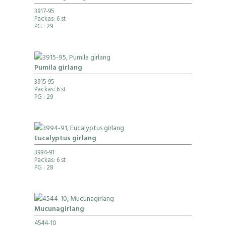
3917-95
Packas: 6 st
PG
: 29
Pumila girlang
3915-95
Packas: 6 st
PG
: 29
Eucalyptus girlang
3994-91
Packas: 6 st
PG
: 28
Mucunagirlang
4544-10