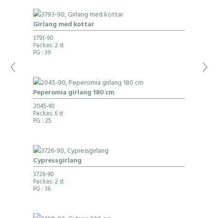
Girlang med kottar
3793-90
Packas: 2 st
PG
: 39
Peperomia girlang 180 cm
2045-90
Packas: 6 st
PG
: 25
Cypressgirlang
3726-90
Packas: 2 st
PG
: 36