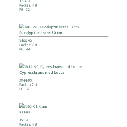
3794-90
Packas: 4 st
PG
: 32
Eucalyptus krans 50 cm
3400-90
Packas: 2 st
PG
: 44
Cypresskrans med kottar
3844-90
Packas: 2 st
PG
: 37
Krans
3565-01
Packas: 4 st