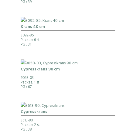
PG
: 39
Krans 40 cm
3092-85
Packas: 6 st
PG
: 31
Cypresskrans 90 cm
9058-03
Packas: 1 st
PG
: 67
Cypresskrans
3613-90
Packas: 2 st
PG
: 38