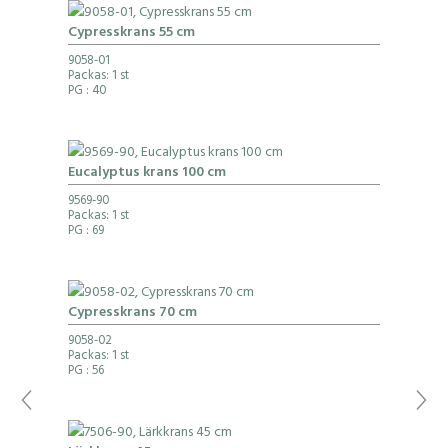
Cypresskrans 55 cm
9058-01
Packas: 1 st
PG
: 40
Eucalyptus krans 100 cm
9569-90
Packas: 1 st
PG
: 69
Cypresskrans 70 cm
9058-02
Packas: 1 st
PG
: 56