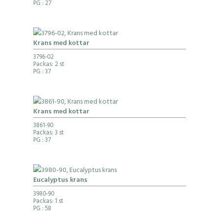
PG
: 27
Krans med kottar
3796-02
Packas: 2 st
PG
: 37
Krans med kottar
3861-90
Packas: 3 st
PG
: 37
Eucalyptus krans
3980-90
Packas: 1 st
PG
: 58