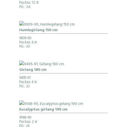
Packas: 12 st
PG
: 24
Humlegirlang 150 cm
9609-90
Packas: 6 st
PG
: 30
Girlang 180 cm
9495-91
Packas: 6 st
PG
: 23
Eucalyptus girlang 190 cm
9568-90
Packas: 2 st
PG
: 36