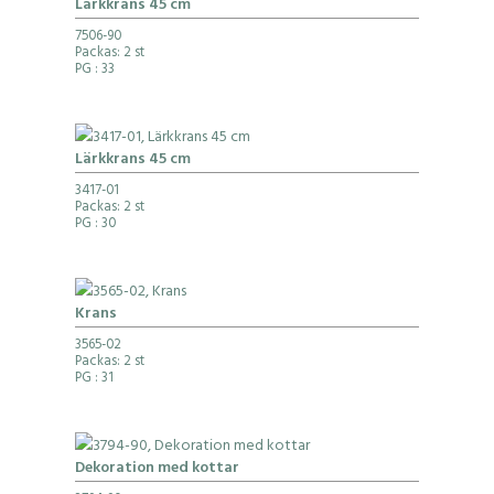
Lärkkrans 45 cm
7506-90
Packas: 2 st
PG
: 33
Lärkkrans 45 cm
3417-01
Packas: 2 st
PG
: 30
Krans
3565-02
Packas: 2 st
PG
: 31
Dekoration med kottar