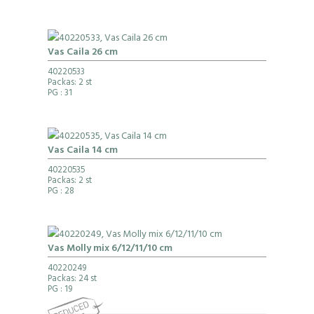
Vas Caila 26 cm
40220533
Packas: 2 st
PG
: 31
Vas Caila 14 cm
40220535
Packas: 2 st
PG
: 28
Vas Molly mix 6/12/11/10 cm
40220249
Packas: 24 st
PG
: 19