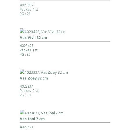
4023602
Packas: 4 st
PG
: 21
Vas Vivil 32 cm
4023423
Packas: 1 st
PG
: 35
Vas Zoey 32 cm
4023337
Packas: 2 st
PG
: 30
Vas Joni 7 cm
4023623