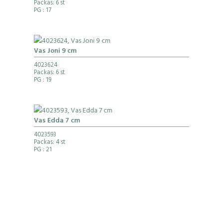
Packas: 6 st
PG
: 17
Vas Joni 9 cm
4023624
Packas: 6 st
PG
: 19
Vas Edda 7 cm
4023593
Packas: 4 st
PG
: 21