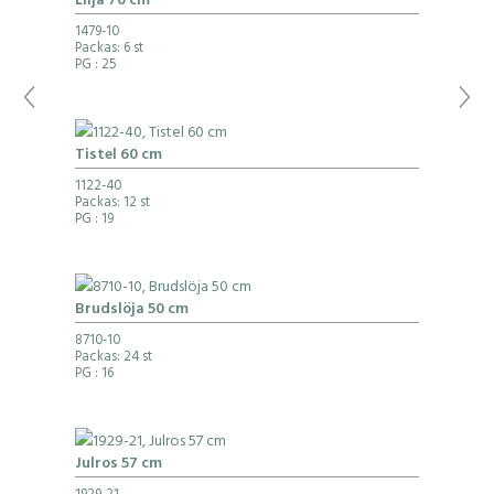
Lilja 70 cm
1479-10
Packas: 6 st
PG
: 25
Tistel 60 cm
1122-40
Packas: 12 st
PG
: 19
Brudslöja 50 cm
8710-10
Packas: 24 st
PG
: 16
Julros 57 cm