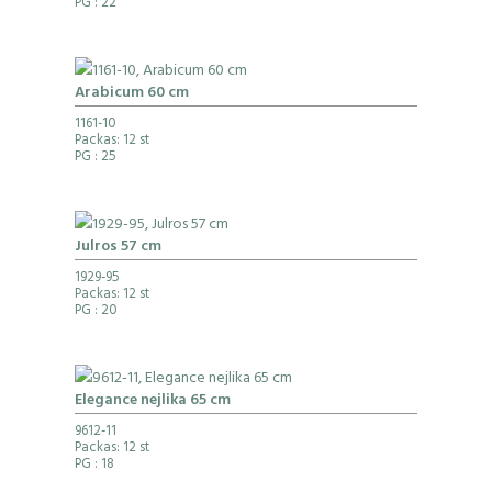
PG
: 22
Arabicum 60 cm
1161-10
Packas: 12 st
PG
: 25
Julros 57 cm
1929-95
Packas: 12 st
PG
: 20
Elegance nejlika 65 cm
9612-11
Packas: 12 st
PG
: 18