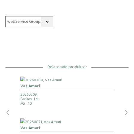
Relaterade produkter
Vas Amari
20260209
Packas: 1 st
PG
: 40
Vas Amari