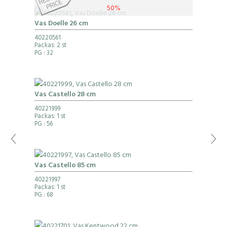
50%
Vas Doelle 26 cm
40220561
Packas: 2 st
PG
: 32
Vas Castello 28 cm
40221999
Packas: 1 st
PG
: 56
Vas Castello 85 cm
40221997
Packas: 1 st
PG
: 68