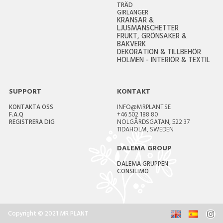
TRÄD
GIRLANGER
KRANSAR &
LJUSMANSCHETTER
FRUKT, GRÖNSAKER &
BAKVERK
DEKORATION & TILLBEHÖR
HOLMEN - INTERIÖR & TEXTIL
SUPPORT
KONTAKT
KONTAKTA OSS
INFO@MRPLANT.SE
F.A.Q
+46 502 188 80
REGISTRERA DIG
NOLGÅRDSGATAN, 522 37
TIDAHOLM, SWEDEN
DALEMA GROUP
DALEMA GRUPPEN
CONSILIMO
Copyright © 2021 MR PLANT