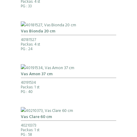
Packas: 4 st
PG
: 33
Vas Bionda 20 cm
40181527
Packas: 4 st
PG
: 24
Vas Amon 37 cm
40191534
Packas: 1 st
PG
: 40
Vas Clare 60 cm
40210373
Packas: 1 st
PG
: 58