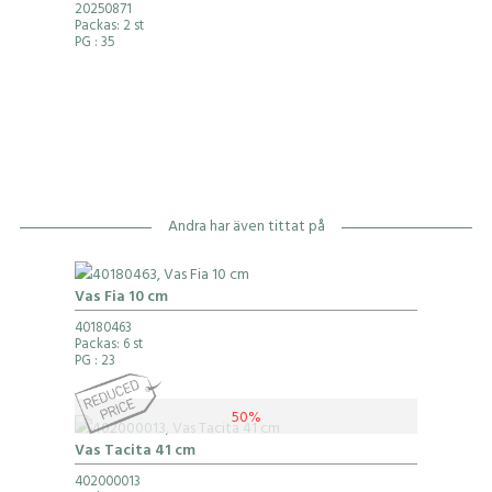
20250871
Packas: 2 st
PG
: 35
Andra har även tittat på
Vas Fia 10 cm
40180463
Packas: 6 st
PG
: 23
50%
Vas Tacita 41 cm
402000013