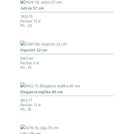
Julros 57 cm
1929-10
Packas: 12 st
PG
: 20
Hyacint 32 cm
9387-60
Packas: 6 st
PG
: 25
Elegance nejlika 65 cm
9612-71
Packas: 12 st
PG
: 18