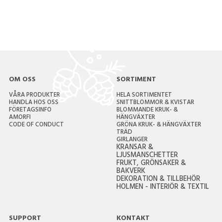
OM OSS
SORTIMENT
VÅRA PRODUKTER
HELA SORTIMENTET
HANDLA HOS OSS
SNITTBLOMMOR & KVISTAR
FÖRETAGSINFO
BLOMMANDE KRUK- &
AMORFI
HÄNGVÄXTER
CODE OF CONDUCT
GRÖNA KRUK- & HÄNGVÄXTER
TRÄD
GIRLANGER
KRANSAR &
LJUSMANSCHETTER
FRUKT, GRÖNSAKER &
BAKVERK
DEKORATION & TILLBEHÖR
HOLMEN - INTERIÖR & TEXTIL
SUPPORT
KONTAKT