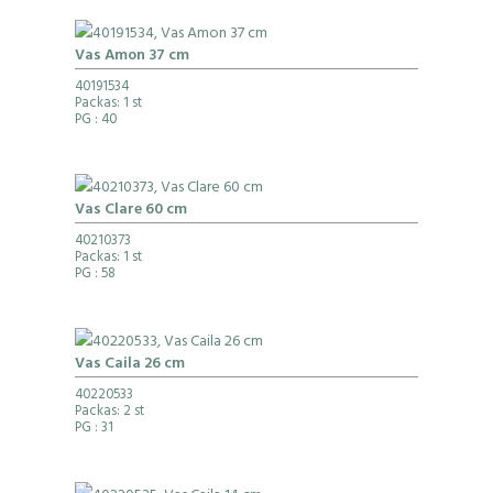
Vas Amon 37 cm
40191534
Packas: 1 st
PG
: 40
Vas Clare 60 cm
40210373
Packas: 1 st
PG
: 58
Vas Caila 26 cm
40220533
Packas: 2 st
PG
: 31