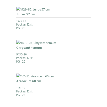
Julros 57 cm
1929-85
Packas: 12 st
PG
: 20
Chrysanthemum
9430-26
Packas: 12 st
PG
: 22
Arabicum 60 cm
1161-10
Packas: 12 st
PG
: 25