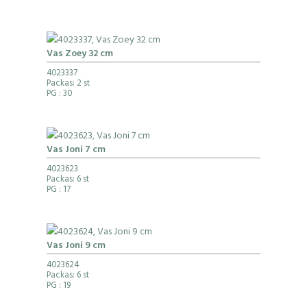
Vas Zoey 32 cm
4023337
Packas: 2 st
PG
: 30
Vas Joni 7 cm
4023623
Packas: 6 st
PG
: 17
Vas Joni 9 cm
4023624
Packas: 6 st
PG
: 19