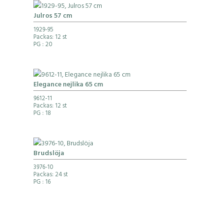
Julros 57 cm
1929-95
Packas: 12 st
PG
: 20
Elegance nejlika 65 cm
9612-11
Packas: 12 st
PG
: 18
Brudslöja
3976-10
Packas: 24 st
PG
: 16