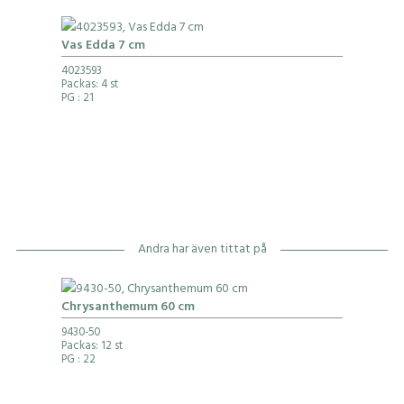
Vas Edda 7 cm
4023593
Packas: 4 st
PG
: 21
Andra har även tittat på
Chrysanthemum 60 cm
9430-50
Packas: 12 st
PG
: 22