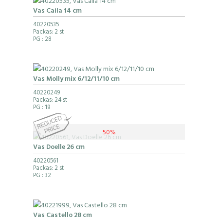
Vas Caila 14 cm
40220535
Packas: 2 st
PG
: 28
Vas Molly mix 6/12/11/10 cm
40220249
Packas: 24 st
PG
: 19
50%
Vas Doelle 26 cm
40220561
Packas: 2 st
PG
: 32
Vas Castello 28 cm