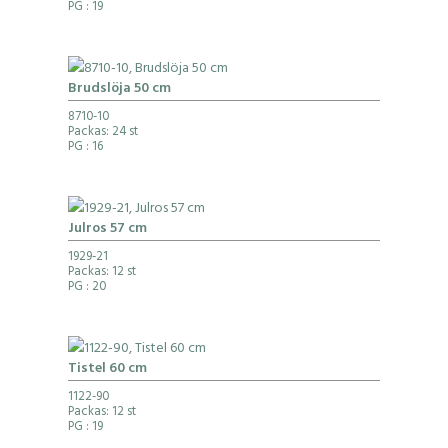
PG
: 19
Brudslöja 50 cm
8710-10
Packas: 24 st
PG
: 16
Julros 57 cm
1929-21
Packas: 12 st
PG
: 20
Tistel 60 cm
1122-90
Packas: 12 st
PG
: 19