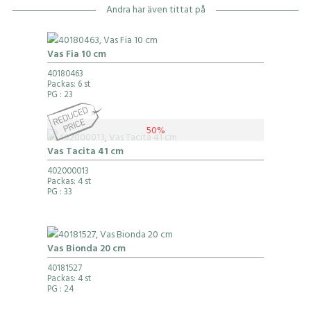
Andra har även tittat på
Vas Fia 10 cm
40180463
Packas: 6 st
PG
: 23
50%
Vas Tacita 41 cm
402000013
Packas: 4 st
PG
: 33
Vas Bionda 20 cm
40181527
Packas: 4 st
PG
: 24