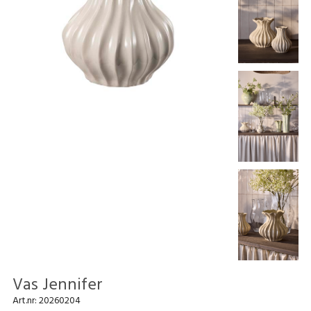
Vas Jennifer
Art.nr:
20260204