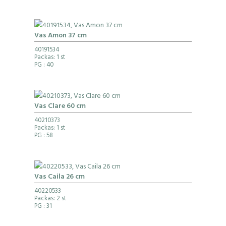
Vas Amon 37 cm
40191534
Packas: 1 st
PG
: 40
Vas Clare 60 cm
40210373
Packas: 1 st
PG
: 58
Vas Caila 26 cm
40220533
Packas: 2 st
PG
: 31