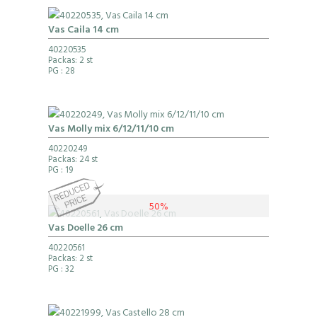
Vas Caila 14 cm
40220535
Packas: 2 st
PG
: 28
Vas Molly mix 6/12/11/10 cm
40220249
Packas: 24 st
PG
: 19
50%
Vas Doelle 26 cm
40220561
Packas: 2 st
PG
: 32