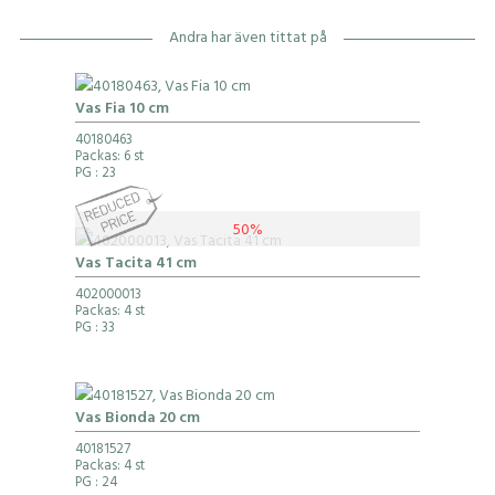
Andra har även tittat på
Vas Fia 10 cm
40180463
Packas: 6 st
PG
: 23
50%
Vas Tacita 41 cm
402000013
Packas: 4 st
PG
: 33
Vas Bionda 20 cm
40181527
Packas: 4 st
PG
: 24