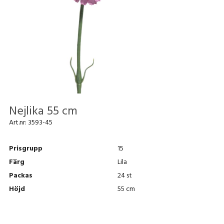
Nejlika 55 cm
Art.nr:
3593-45
Prisgrupp
15
Färg
Lila
Packas
24 st
Höjd
55 cm