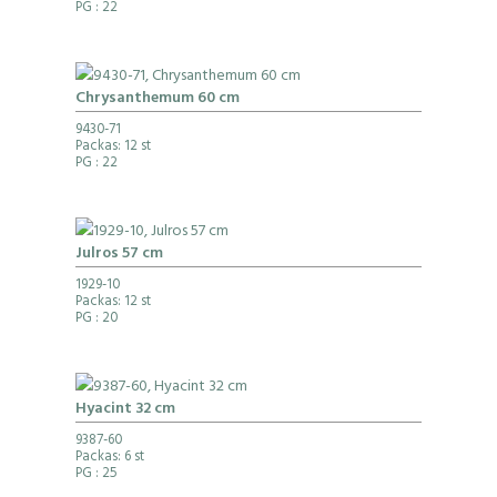
PG
: 22
Chrysanthemum 60 cm
9430-71
Packas: 12 st
PG
: 22
Julros 57 cm
1929-10
Packas: 12 st
PG
: 20
Hyacint 32 cm
9387-60
Packas: 6 st
PG
: 25