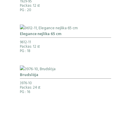
1929-95
Packas: 12 st
PG
: 20
Elegance nejlika 65 cm
9612-11
Packas: 12 st
PG
: 18
Brudslöja
3976-10
Packas: 24 st
PG
: 16