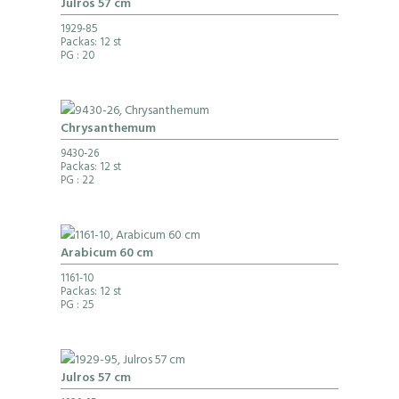
Julros 57 cm
1929-85
Packas: 12 st
PG
: 20
Chrysanthemum
9430-26
Packas: 12 st
PG
: 22
Arabicum 60 cm
1161-10
Packas: 12 st
PG
: 25
Julros 57 cm