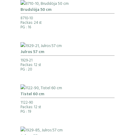
Brudslöja 50 cm
8710-10
Packas: 24 st
PG
: 16
Julros 57 cm
1929-21
Packas: 12 st
PG
: 20
Tistel 60 cm
1122-90
Packas: 12 st
PG
: 19