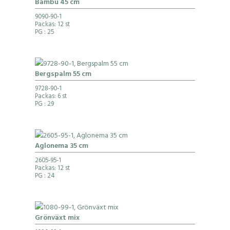
Bambu 45 cm
9090-90-1
Packas: 12 st
PG
: 25
Bergspalm 55 cm
9728-90-1
Packas: 6 st
PG
: 29
Aglonema 35 cm
2605-95-1
Packas: 12 st
PG
: 24
Grönväxt mix