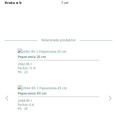
Kruka ø b
7 cm
Relaterade produkter
Peperomia 25 cm
2042-95-1
Packas: 12 st
PG
: 22
Peperomia 45 cm
2044-95-1
Packas: 6 st
PG
: 26