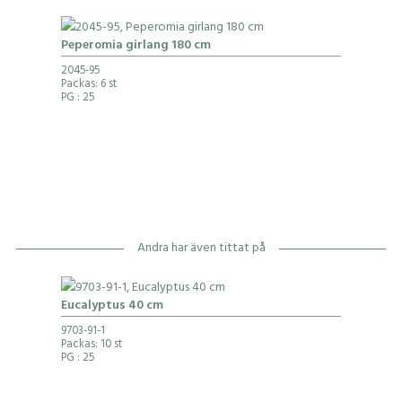
Peperomia girlang 180 cm
2045-95
Packas: 6 st
PG
: 25
Andra har även tittat på
Eucalyptus 40 cm
9703-91-1
Packas: 10 st
PG
: 25