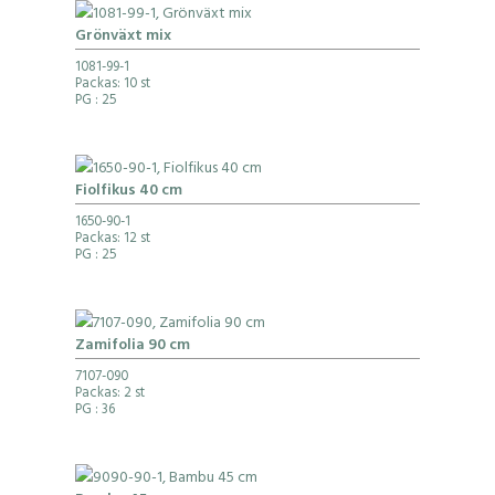
Grönväxt mix
1081-99-1
Packas: 10 st
PG
: 25
Fiolfikus 40 cm
1650-90-1
Packas: 12 st
PG
: 25
Zamifolia 90 cm
7107-090
Packas: 2 st
PG
: 36