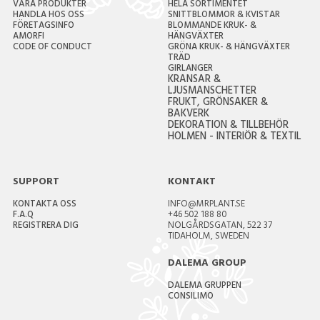
VÅRA PRODUKTER
HELA SORTIMENTET
HANDLA HOS OSS
SNITTBLOMMOR & KVISTAR
FÖRETAGSINFO
BLOMMANDE KRUK- &
AMORFI
HÄNGVÄXTER
CODE OF CONDUCT
GRÖNA KRUK- & HÄNGVÄXTER
TRÄD
GIRLANGER
KRANSAR &
LJUSMANSCHETTER
FRUKT, GRÖNSAKER &
BAKVERK
DEKORATION & TILLBEHÖR
HOLMEN - INTERIÖR & TEXTIL
SUPPORT
KONTAKT
KONTAKTA OSS
INFO@MRPLANT.SE
F.A.Q
+46 502 188 80
REGISTRERA DIG
NOLGÅRDSGATAN, 522 37
TIDAHOLM, SWEDEN
DALEMA GROUP
DALEMA GRUPPEN
CONSILIMO