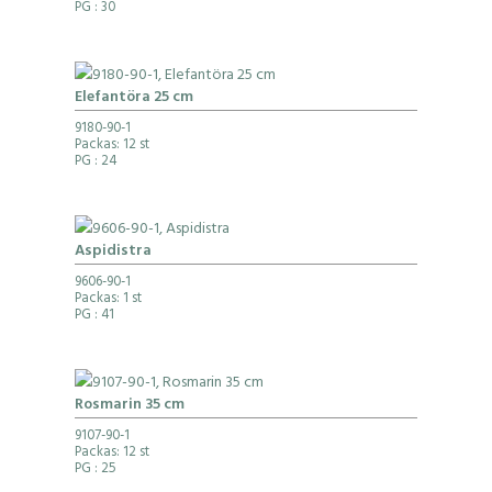
PG
: 30
Elefantöra 25 cm
9180-90-1
Packas: 12 st
PG
: 24
Aspidistra
9606-90-1
Packas: 1 st
PG
: 41
Rosmarin 35 cm
9107-90-1
Packas: 12 st
PG
: 25