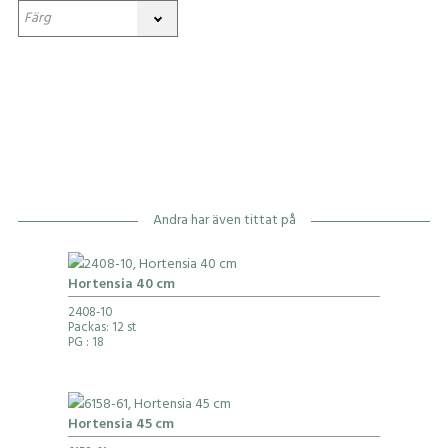
Andra har även tittat på
Hortensia 40 cm
2408-10
Packas: 12 st
PG
: 18
Hortensia 45 cm