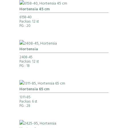
Hortensia 45 cm
6158-40
Packas: 12 st
PG
: 20
Hortensia
2408-45
Packas: 12 st
PG
: 18
Hortensia 65 cm
1311-85
Packas: 6 st
PG
: 28