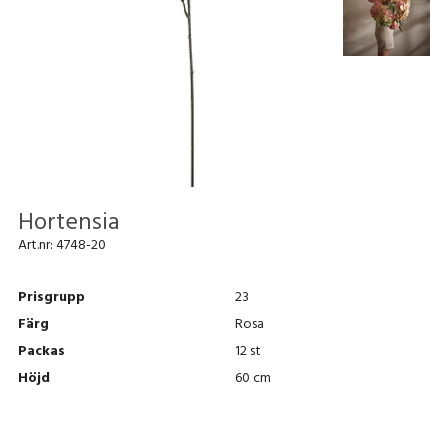
Hortensia
Art.nr:
4748-20
Prisgrupp
23
Färg
Rosa
Packas
12 st
Höjd
60 cm