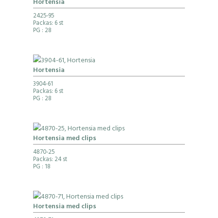
Hortensia
2425-95
Packas: 6 st
PG
: 28
Hortensia
3904-61
Packas: 6 st
PG
: 28
Hortensia med clips
4870-25
Packas: 24 st
PG
: 18
Hortensia med clips